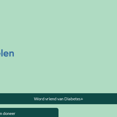
Word vriend van Diabetes+
n doneer