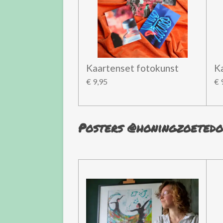
Kaartenset fotokunst
K
€ 9,95
€ 
Posters
@honingzoetedo