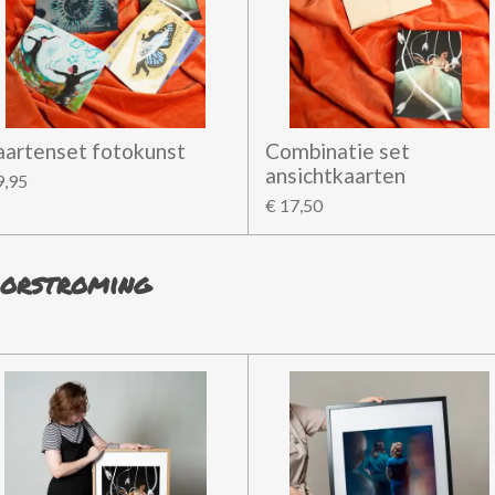
aartenset fotokunst
Combinatie set
ansichtkaarten
9,95
€ 17,50
orstroming