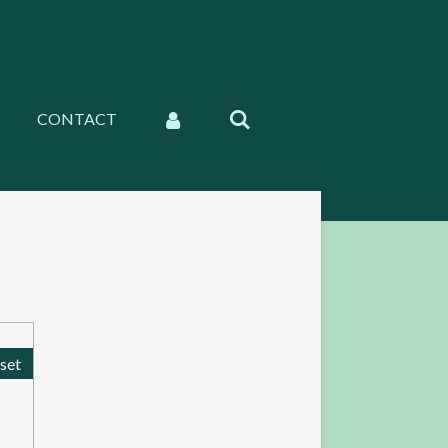
CONTACT
set