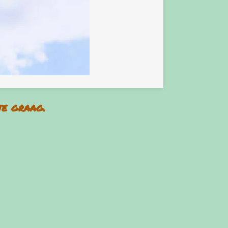
je graag.