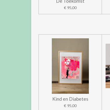
De Toekomst
€ 95,00
Kind en Diabetes
€ 95,00