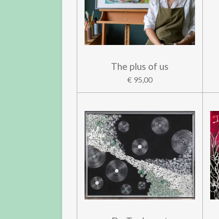
The plus of us
€ 95,00