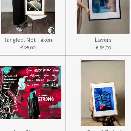
Tangled, Not Taken
Layers
€ 95,00
€ 95,00