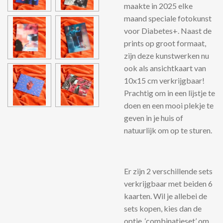
maakte in 2025 elke
maand speciale fotokunst
voor Diabetes+. Naast de
prints op groot formaat,
zijn deze kunstwerken nu
ook als ansichtkaart van
10x15 cm verkrijgbaar!
Prachtig om in een lijstje te
doen en een mooi plekje te
geven in je huis of
natuurlijk om op te sturen.
Er zijn 2 verschillende sets
verkrijgbaar met beiden 6
kaarten. Wil je allebei de
sets kopen, kies dan de
optie ‘combinatieset’ om