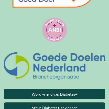
Word vriend van Diabetes+
Steun Diabetes+ en doneer