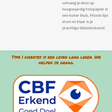
ontvang je deze op
hoogwaardig fotopapier in
een koker thuis. Mooie lijst
erom en klaar is je
prachtige diabeteskunst!
Type 1 diabetes is een leven lang leren. We
helpen je graag.