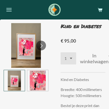
Ga
direct
naar
de
Kind en Diabetes
hoofdinhoud
€ 95,00
In
winkelwagen
Kind en Diabetes
Breedte: 400 millimeters
Hoogte: 500 millimeters
Bestel je deze print dan