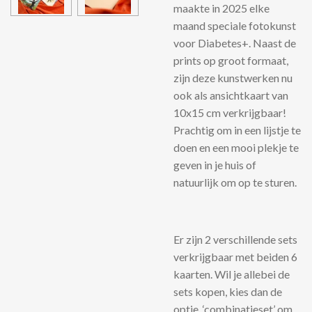
maakte in 2025 elke
maand speciale fotokunst
voor Diabetes+. Naast de
prints op groot formaat,
zijn deze kunstwerken nu
ook als ansichtkaart van
10x15 cm verkrijgbaar!
Prachtig om in een lijstje te
doen en een mooi plekje te
geven in je huis of
natuurlijk om op te sturen.
Er zijn 2 verschillende sets
verkrijgbaar met beiden 6
kaarten. Wil je allebei de
sets kopen, kies dan de
optie ‘combinatieset’ om