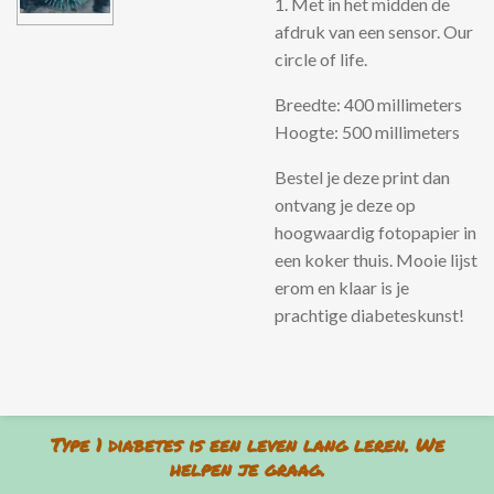
1. Met in het midden de
afdruk van een sensor. Our
circle of life.
Breedte: 400 millimeters
Hoogte: 500 millimeters
Bestel je deze print dan
ontvang je deze op
hoogwaardig fotopapier in
een koker thuis. Mooie lijst
erom en klaar is je
prachtige diabeteskunst!
Type 1 diabetes is een leven lang leren. We
helpen je graag.