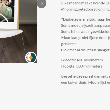
Elke maand maakt Wendy Lee
@honingzoetedoorstroming, 
"Diabetes is er altijd, maar he
Soms moet je jezelf aanpasse
Soms is het wat ingewikkelder 
Maar laat je niet lijden door 
genieten!
Ook met al die infuus slangetj
Breedte: 400 millimeters
Hoogte: 500 millimeters
Bestel je deze print dan ont
een koker thuis. Mooie lijst e