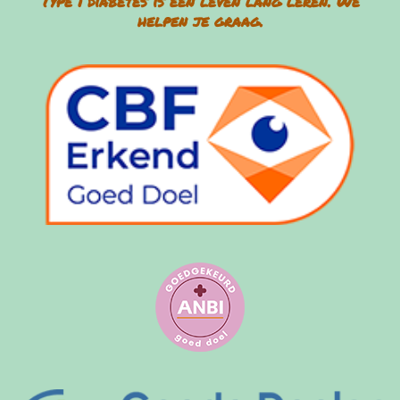
Type 1 diabetes is een leven lang leren. We
helpen je graag.