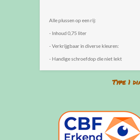
Alle plussen op een rij:
- Inhoud 0,75 liter
- Verkrijgbaar in diverse kleuren:
- Handige schroefdop die niet lekt
Type 1 d