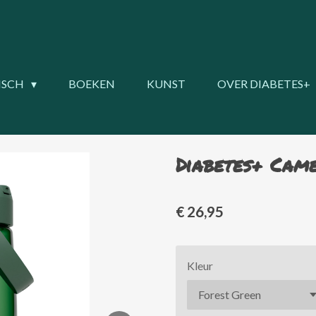
ISCH
BOEKEN
KUNST
OVER DIABETES+
Diabetes+ Cam
€ 26,95
Kleur