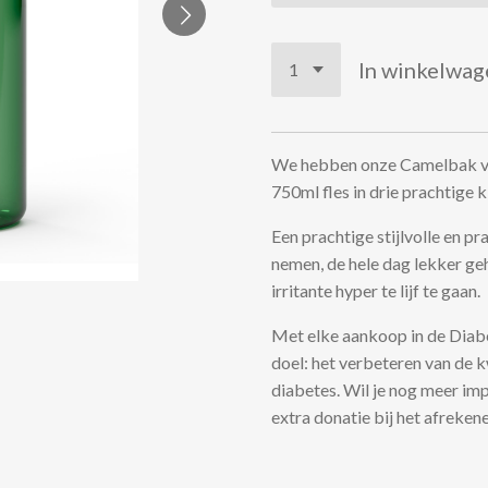
In winkelwag
We hebben onze Camelbak vo
750ml fles in drie prachtige 
Een prachtige stijlvolle en p
nemen, de hele dag lekker geh
irritante hyper te lijf te gaan.
Met elke aankoop in de Diab
doel: het verbeteren van de 
diabetes. Wil je nog meer im
extra donatie bij het afreken