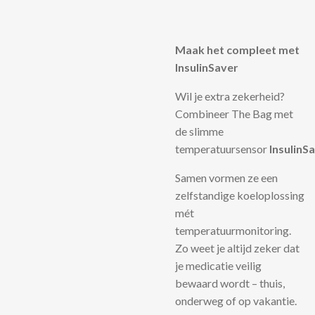
Maak het compleet met
InsulinSaver
Wil je extra zekerheid?
Combineer The Bag met
de slimme
temperatuursensor
InsulinS
Samen vormen ze een
zelfstandige koeloplossing
mét
temperatuurmonitoring.
Zo weet je altijd zeker dat
je medicatie veilig
bewaard wordt – thuis,
onderweg of op vakantie.