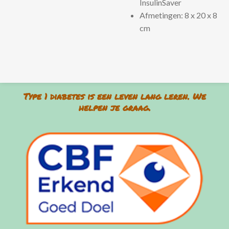
InsulinSaver
Afmetingen: 8 x 20 x 8
cm
Type 1 diabetes is een leven lang leren. We
helpen je graag.