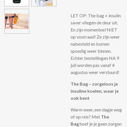
LET OP: The bag + insulin
saver vliegen de deur uit.
En zijn momenteel NIET
op voorraad! Ze zijn weer
nabesteld en komen
spoedig weer binnen.
Echter bestellingen NA 9
juli worden pas vanaf 4
augustus weer verstuurd!
The Bag – zorgeloos je
insuline koelen, waar je
ook bent
Warm weer, een dagje weg
of op reis? Met
The
Bag
hoef je je geen zorgen