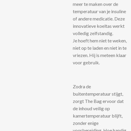
meer te maken over de
temperatuur van je insuline
of andere medicatie. Deze
innovatieve koeltas werkt
volledig zelfstandig.
Je hoeft hem niet te weken,
niet op te laden en niet in te
vriezen. Hij is meteen klaar
voor gebruik.
Zodra de
buitentemperatuur stijgt,
zorgt The Bag ervoor dat
de inhoud veilig op
kamertemperatuur blijft,
zonder enige
voorbereiding. Hoe handig