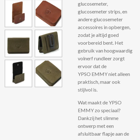
glucosemeter
,
glucosemeter strips
, en
andere
glucosemeter
accessoires
in opbergen,
zodat je altijd goed
voorbereid bent. Het
gebruik van hoogwaardig
volnerf
rundleer zorgt
ervoor dat de
YPSO
EMMY
niet alleen
praktisch, maar ook
stijlvol is.
Wat maakt de
YPSO
EMMY
zo speciaal?
Dankzij het slimme
ontwerp met een
afsluitbaar flapje aan de