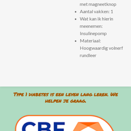
met magneetknop
Aantal vakken: 1
Wat kan ik hierin
meenemen:
Insulinepomp
Materiaal:
Hoogwaardig volnerf
rundleer
Type 1 diabetes is een leven lang leren. We
helpen je graag.