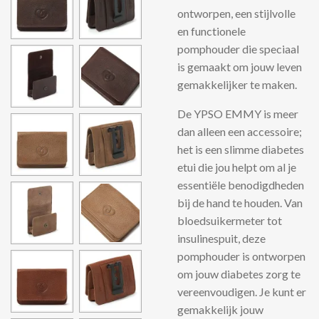
ontworpen, een stijlvolle
en functionele
pomphouder die speciaal
is gemaakt om jouw leven
gemakkelijker te maken.
De
YPSO
EMMY
is meer
dan alleen een accessoire;
het is een slimme
diabetes
etui
die jou helpt om al je
essentiële benodigdheden
bij de hand te houden. Van
bloedsuikermeter
tot
insulinespuit
, deze
pomphouder is ontworpen
om jouw
diabetes
zorg te
vereenvoudigen. Je kunt er
gemakkelijk jouw