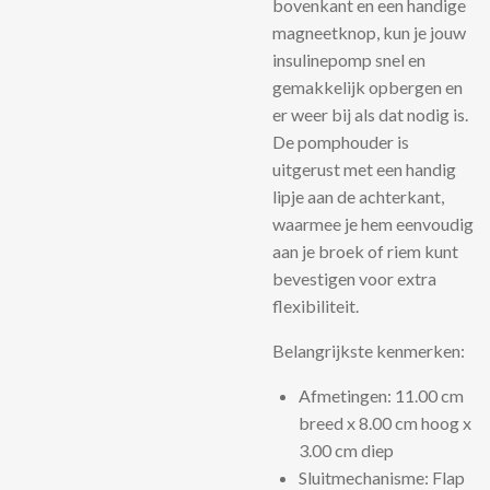
bovenkant en een handige
magneetknop, kun je jouw
insulinepomp
snel en
gemakkelijk opbergen en
er weer bij als dat nodig is.
De pomphouder is
uitgerust met een handig
lipje aan de achterkant,
waarmee je hem eenvoudig
aan je broek of riem kunt
bevestigen voor extra
flexibiliteit.
Belangrijkste kenmerken:
Afmetingen: 11.00 cm
breed x 8.00 cm hoog x
3.00 cm diep
Sluitmechanisme: Flap