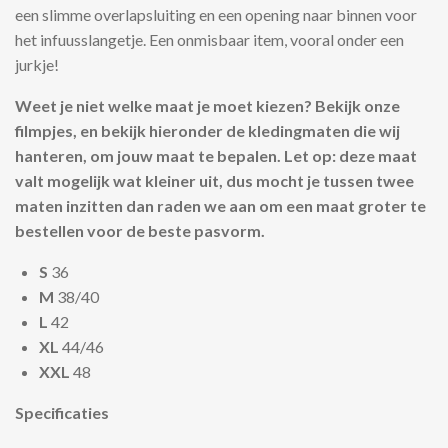
een slimme overlapsluiting en een opening naar binnen voor
het infuusslangetje. Een onmisbaar item, vooral onder een
jurkje!
Weet je niet welke maat je moet kiezen? Bekijk onze
filmpjes, en bekijk hieronder de kledingmaten die wij
hanteren, om jouw maat te bepalen. Let op: deze maat
valt mogelijk wat kleiner uit, dus mocht je tussen twee
maten inzitten dan raden we aan om een maat groter te
bestellen voor de beste pasvorm.
S
36
M
38/40
L
42
XL
44/46
XXL
48
Specificaties