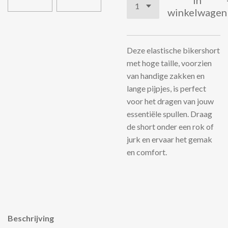
In
winkelwagen
Deze elastische bikershort
met hoge taille, voorzien
van handige zakken en
lange pijpjes, is perfect
voor het dragen van jouw
essentiële spullen. Draag
de short onder een rok of
jurk en ervaar het gemak
en comfort.
Beschrijving