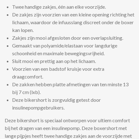
Twee handige zakjes, één aan elke voorzijde.
De zakjes zijn voorzien van een kleine opening richting het
lichaam, waardoor de infuusslang discreet onder de boxer
kan lopen.
Zakjes zijn mooi afgesloten door een overlapsluiting.
Gemaakt van polyamide/elastaan voor langdurige
schoonheid en maximale bewegingsvrijheid.
Sluit mooi en prettig aan op het lichaam.
Voorzien van een badstof kruisje voor extra
draagcomfort.
De zakken hebben platte afmetingen van ten minste 13
bij 7 cm (lxb).
Deze bikershort is zorgvuldig getest door
insulinepompgebruikers.
Deze bikershort is speciaal ontworpen voor ultiem comfort
bij het dragen van een insulinepomp. Deze boxershort met
lange pijpjes heeft twee handige zakjes aan de voorzijde met