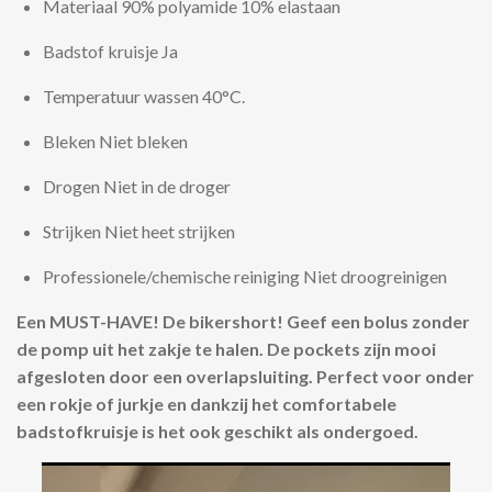
Materiaal
90% polyamide 10% elastaan
Badstof kruisje
Ja
Temperatuur wassen
40°C.
Bleken
Niet bleken
Drogen
Niet in de droger
Strijken
Niet heet strijken
Professionele/chemische reiniging
Niet droogreinigen
Een MUST-HAVE! De bikershort! Geef een bolus zonder
de pomp uit het zakje te halen. De pockets zijn mooi
afgesloten door een overlapsluiting. Perfect voor onder
een rokje of jurkje en dankzij het comfortabele
badstofkruisje is het ook geschikt als ondergoed.