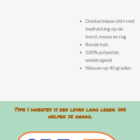
Donkerblauw shirt met
bedrukking op de
borst, mouw en rug
Ronde hals
100% polyester,
sneldrogend
Wassen op 40 graden
Type 1 diabetes is een leven lang leren. We
helpen je graag.