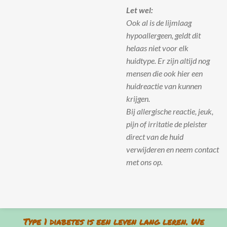
Let wel:
Ook al is de lijmlaag
hypoallergeen, geldt dit
helaas niet voor elk
huidtype. Er zijn altijd nog
mensen die ook hier een
huidreactie van kunnen
krijgen.
Bij allergische reactie, jeuk,
pijn of irritatie de pleister
direct van de huid
verwijderen en neem contact
met ons op.
Type 1 diabetes is een leven lang leren. We