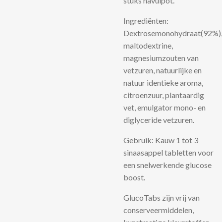
stuks navulpot.
Ingrediënten:
Dextrosemonohydraat(92%)
maltodextrine,
magnesiumzouten van
vetzuren, natuurlijke en
natuur identieke aroma,
citroenzuur, plantaardig
vet, emulgator mono- en
diglyceride vetzuren.
Gebruik: Kauw 1 tot 3
sinaasappel tabletten voor
een snelwerkende glucose
boost.
GlucoTabs zijn vrij van
conserveermiddelen,