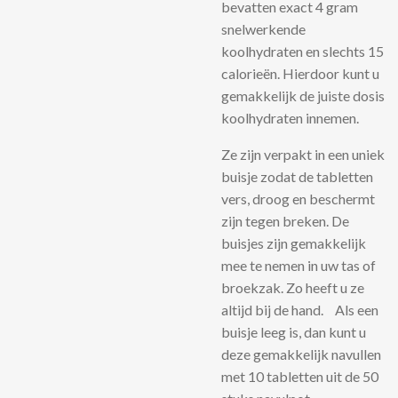
bevatten exact 4 gram
snelwerkende
koolhydraten en slechts 15
calorieën. Hierdoor kunt u
gemakkelijk de juiste dosis
koolhydraten innemen.
Ze zijn verpakt in een uniek
buisje zodat de tabletten
vers, droog en beschermt
zijn tegen breken. De
buisjes zijn gemakkelijk
mee te nemen in uw tas of
broekzak. Zo heeft u ze
altijd bij de hand. Als een
buisje leeg is, dan kunt u
deze gemakkelijk navullen
met 10 tabletten uit de 50