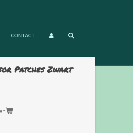
CONTACT
sor Patches Zwart
en