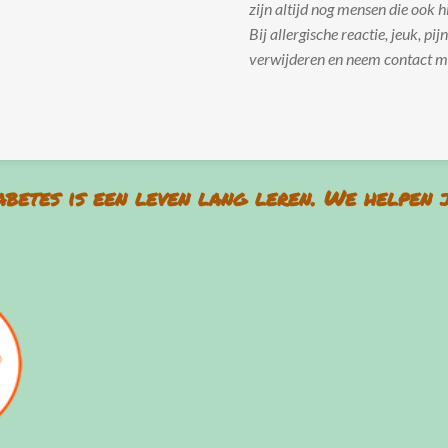
zijn altijd nog mensen die ook h
Bij allergische reactie, jeuk, pij
verwijderen en neem contact me
iabetes is een leven lang leren. We helpen 