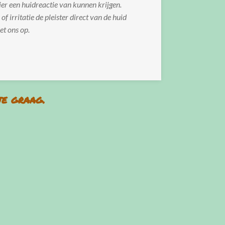
ier een huidreactie van kunnen krijgen.
n of irritatie de pleister direct van de huid
t ons op.
je graag.