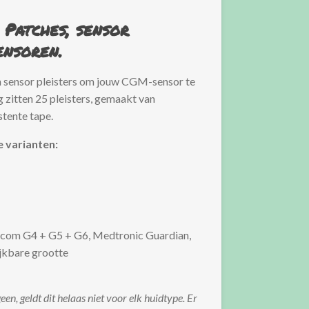
 Patches, sensor
ensoren.
n sensor pleisters om jouw CGM-sensor te
 zitten 25 pleisters, gemaakt van
stente tape.
e varianten:
excom G4 + G5 + G6, Medtronic Guardian,
jkbare grootte
een, geldt dit helaas niet voor elk huidtype. Er