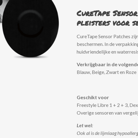
CureTape Sensor
pleisters voor s
CureTape Sensor Patches zij
beschermen. In de verpakking
huidvriendelijke en waterresi
Verkrijgbaar in de volgend
Blauw, Beige, Zwart en Roze
Geschikt voor
Freestyle Libre 1 + 2 + 3, D
Overige sensoren van vergeli
Let wel:
Ook al is de lijmlaag hypoallerg