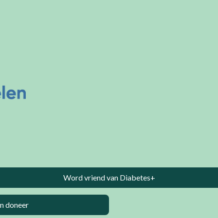
Word vriend van Diabetes+
n doneer