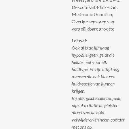
Dexcom G4 + G5 + G6,
Medtronic Guardian,
Overige sensoren van
vergelijkbare grootte
Let wel:
Ook al is de lijmlaag
hypoallergeen, geldt dit
helaas niet voor elk
huidtype. Er zijn altijd nog
mensen die ook hier een
huidreactie van kunnen
krijgen.
Bij allergische reactie, jeuk,
pijn of irritatie de pleister
direct van de huid
verwijderen en neem contact
met ons op.