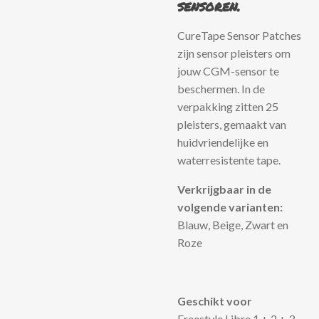
sensoren.
CureTape Sensor Patches
zijn sensor pleisters om
jouw CGM-sensor te
beschermen. In de
verpakking zitten 25
pleisters, gemaakt van
huidvriendelijke en
waterresistente tape.
Verkrijgbaar in de
volgende varianten:
Blauw, Beige, Zwart en
Roze
Geschikt voor
Freestyle Libre 1 + 2 + 3,